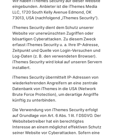
Wir haben iThemes Security auf dieser Website
eingebunden. Anbieter ist die iThemes Media
LLC, 1720 South Kelly Avenue Edmond, OK
73013, USA (nachfolgend „iThemes Security“).
iThemes Security dient dem Schutz unserer
Website vor unerwünschten Zugriffen oder
bösartigen Cyberattacken. Zu diesem Zweck
erfasst iThemes Security u. a. Ihre IP-Adresse,
Zeitpunkt und Quelle von Login-Versuchen und
Log-Daten (z. B. den verwendeten Browser).
iThemes Security wird lokal auf unseren Servern
installiert.
iThemes Security übermittelt IP-Adressen von
wiederkehrenden Angreifern an eine zentrale
Datenbank von iThemes in die USA (Network
Brute Force Protection), um derartige Angriffe
künftig zu unterbinden.
Die Verwendung von iThemes Security erfolgt
auf Grundlage von Art. 6 Abs. 1 lit. f DSGVO. Der
Websitebetreiber hat ein berechtigtes
Interesse an einem möglichst effektiven Schutz
seiner Website vor Cyberattacken. Sofern eine