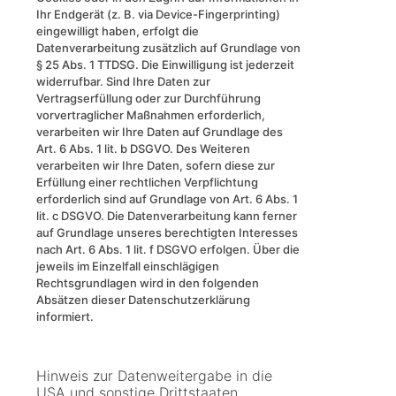
Ihr Endgerät (z. B. via Device-Fingerprinting)
eingewilligt haben, erfolgt die
Datenverarbeitung zusätzlich auf Grundlage von
§ 25 Abs. 1 TTDSG. Die Einwilligung ist jederzeit
widerrufbar. Sind Ihre Daten zur
Vertragserfüllung oder zur Durchführung
vorvertraglicher Maßnahmen erforderlich,
verarbeiten wir Ihre Daten auf Grundlage des
Art. 6 Abs. 1 lit. b DSGVO. Des Weiteren
verarbeiten wir Ihre Daten, sofern diese zur
Erfüllung einer rechtlichen Verpflichtung
erforderlich sind auf Grundlage von Art. 6 Abs. 1
lit. c DSGVO. Die Datenverarbeitung kann ferner
auf Grundlage unseres berechtigten Interesses
nach Art. 6 Abs. 1 lit. f DSGVO erfolgen. Über die
jeweils im Einzelfall einschlägigen
Rechtsgrundlagen wird in den folgenden
Absätzen dieser Datenschutzerklärung
informiert.
Hinweis zur Datenweitergabe in die
USA und sonstige Drittstaaten