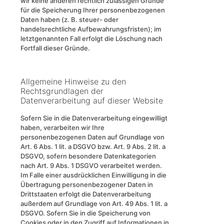
wir keine anderen rechtlich zulässigen Gründe
für die Speicherung Ihrer personenbezogenen
Daten haben (z. B. steuer- oder
handelsrechtliche Aufbewahrungsfristen); im
letztgenannten Fall erfolgt die Löschung nach
Fortfall dieser Gründe.
Allgemeine Hinweise zu den
Rechtsgrundlagen der
Datenverarbeitung auf dieser Website
Sofern Sie in die Datenverarbeitung eingewilligt
haben, verarbeiten wir Ihre
personenbezogenen Daten auf Grundlage von
Art. 6 Abs. 1 lit. a DSGVO bzw. Art. 9 Abs. 2 lit. a
DSGVO, sofern besondere Datenkategorien
nach Art. 9 Abs. 1 DSGVO verarbeitet werden.
Im Falle einer ausdrücklichen Einwilligung in die
Übertragung personenbezogener Daten in
Drittstaaten erfolgt die Datenverarbeitung
außerdem auf Grundlage von Art. 49 Abs. 1 lit. a
DSGVO. Sofern Sie in die Speicherung von
Cookies oder in den Zugriff auf Informationen in