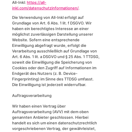
All-Inkl:
https://all-
inkl.com/datenschutzinformationen/
.
Die Verwendung von All-Inkl erfolgt auf
Grundlage von Art. 6 Abs. 1 lit. f DSGVO. Wir
haben ein berechtigtes Interesse an einer
möglichst zuverlässigen Darstellung unserer
Website. Sofern eine entsprechende
Einwilligung abgefragt wurde, erfolgt die
Verarbeitung ausschließlich auf Grundlage von
Art. 6 Abs. 1 lit. a DSGVO und § 25 Abs. 1 TTDSG,
soweit die Einwilligung die Speicherung von
Cookies oder den Zugriff auf Informationen im
Endgerät des Nutzers (z. B. Device-
Fingerprinting) im Sinne des TTDSG umfasst.
Die Einwilligung ist jederzeit widerrufbar.
Auftragsverarbeitung
Wir haben einen Vertrag über
Auftragsverarbeitung (AVV) mit dem oben
genannten Anbieter geschlossen. Hierbei
handelt es sich um einen datenschutzrechtlich
vorgeschriebenen Vertrag, der gewährleistet,