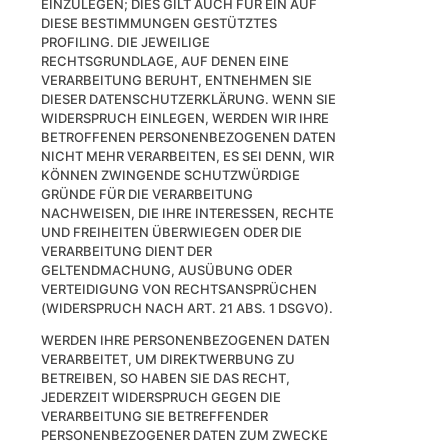
EINZULEGEN; DIES GILT AUCH FÜR EIN AUF
DIESE BESTIMMUNGEN GESTÜTZTES
PROFILING. DIE JEWEILIGE
RECHTSGRUNDLAGE, AUF DENEN EINE
VERARBEITUNG BERUHT, ENTNEHMEN SIE
DIESER DATENSCHUTZERKLÄRUNG. WENN SIE
WIDERSPRUCH EINLEGEN, WERDEN WIR IHRE
BETROFFENEN PERSONENBEZOGENEN DATEN
NICHT MEHR VERARBEITEN, ES SEI DENN, WIR
KÖNNEN ZWINGENDE SCHUTZWÜRDIGE
GRÜNDE FÜR DIE VERARBEITUNG
NACHWEISEN, DIE IHRE INTERESSEN, RECHTE
UND FREIHEITEN ÜBERWIEGEN ODER DIE
VERARBEITUNG DIENT DER
GELTENDMACHUNG, AUSÜBUNG ODER
VERTEIDIGUNG VON RECHTSANSPRÜCHEN
(WIDERSPRUCH NACH ART. 21 ABS. 1 DSGVO).
WERDEN IHRE PERSONENBEZOGENEN DATEN
VERARBEITET, UM DIREKTWERBUNG ZU
BETREIBEN, SO HABEN SIE DAS RECHT,
JEDERZEIT WIDERSPRUCH GEGEN DIE
VERARBEITUNG SIE BETREFFENDER
PERSONENBEZOGENER DATEN ZUM ZWECKE