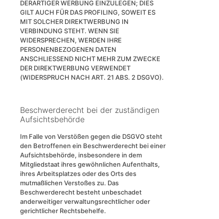
DERARTIGER WERBUNG EINZULEGEN; DIES
GILT AUCH FÜR DAS PROFILING, SOWEIT ES
MIT SOLCHER DIREKTWERBUNG IN
VERBINDUNG STEHT. WENN SIE
WIDERSPRECHEN, WERDEN IHRE
PERSONENBEZOGENEN DATEN
ANSCHLIESSEND NICHT MEHR ZUM ZWECKE
DER DIREKTWERBUNG VERWENDET
(WIDERSPRUCH NACH ART. 21 ABS. 2 DSGVO).
Beschwerde­recht bei der zuständigen
Aufsichts­behörde
Im Falle von Verstößen gegen die DSGVO steht
den Betroffenen ein Beschwerderecht bei einer
Aufsichtsbehörde, insbesondere in dem
Mitgliedstaat ihres gewöhnlichen Aufenthalts,
ihres Arbeitsplatzes oder des Orts des
mutmaßlichen Verstoßes zu. Das
Beschwerderecht besteht unbeschadet
anderweitiger verwaltungsrechtlicher oder
gerichtlicher Rechtsbehelfe.