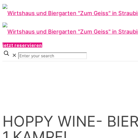
jetzt reservieren
✕
HOPPY WINE- BIER
1.KAMPF!