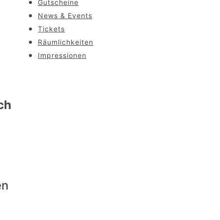
Gutscheine
News & Events
Tickets
Räumlichkeiten
Impressionen
ch
.
en