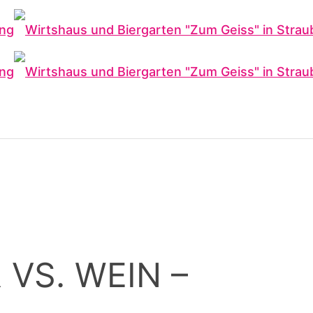
 VS. WEIN –